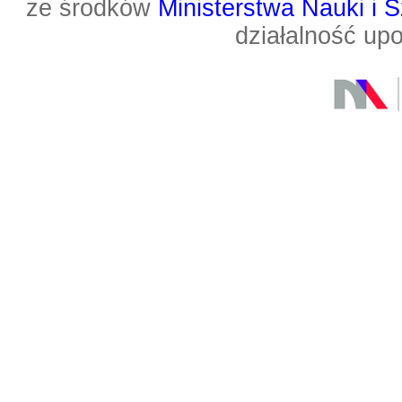
ze środków
Ministerstwa Nauki i 
działalność up