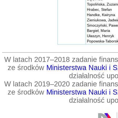
Topolińska, Zuzan
Hrabec, Stefan
Handke, Kwiryna
Zieniukowa, Jadw
Smoczyński, Pawe
Bargieł, Maria
Ułaszyn, Henryk
Popowska-Tabors
W latach 2017–2018 zadanie fin
ze środków
Ministerstwa Nauki i 
działalność up
W latach 2019–2020 zadanie fin
ze środków
Ministerstwa Nauki i 
działalność up