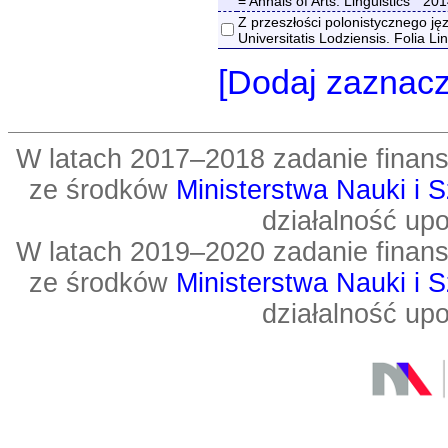
= Annals of Arts. Linguistics " 20
Z przeszłości polonistycznego j
Universitatis Lodziensis. Folia Li
[Dodaj zaznac
W latach 2017–2018 zadanie fin
ze środków
Ministerstwa Nauki i 
działalność up
W latach 2019–2020 zadanie fin
ze środków
Ministerstwa Nauki i 
działalność up