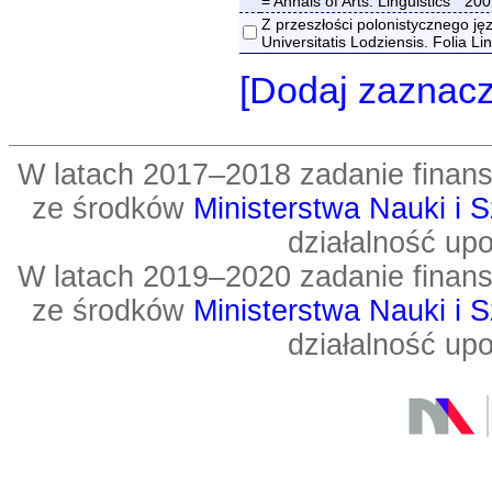
= Annals of Arts. Linguistics " 20
Z przeszłości polonistycznego j
Universitatis Lodziensis. Folia Li
[Dodaj zaznac
W latach 2017–2018 zadanie fin
ze środków
Ministerstwa Nauki i 
działalność up
W latach 2019–2020 zadanie fin
ze środków
Ministerstwa Nauki i 
działalność up