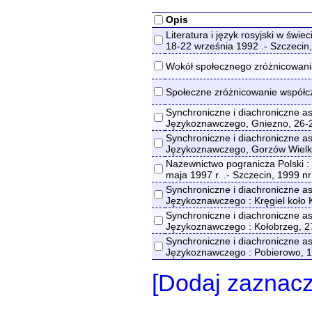
Opis
Literatura i język rosyjski w świ
18-22 września 1992 .- Szczecin
Wokół społecznego zróżnicowania
Społeczne zróżnicowanie współcz
Synchroniczne i diachroniczne as
Językoznawczego, Gniezno, 26-28
Synchroniczne i diachroniczne as
Językoznawczego, Gorzów Wielkop
Nazewnictwo pogranicza Polski : 
maja 1997 r. .- Szczecin, 1999 nr
Synchroniczne i diachroniczne as
Językoznawczego : Kręgiel koło 
Synchroniczne i diachroniczne as
Językoznawczego : Kołobrzeg, 27
Synchroniczne i diachroniczne as
Językoznawczego : Pobierowo, 18
[Dodaj zaznac