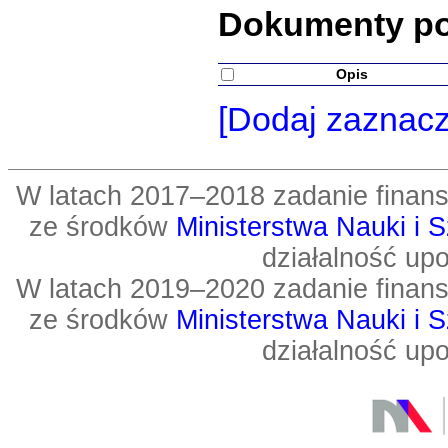
Dokumenty p
Opis
[Dodaj zaznac
W latach 2017–2018 zadanie fin
ze środków
Ministerstwa Nauki i 
działalność up
W latach 2019–2020 zadanie fin
ze środków
Ministerstwa Nauki i 
działalność up