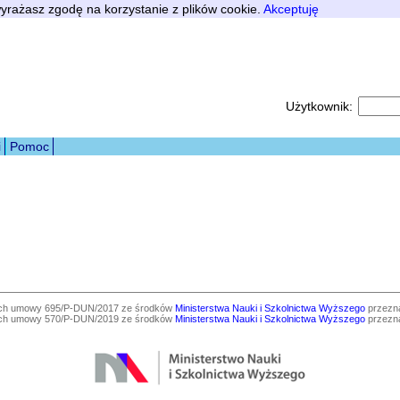
 wyrażasz zgodę na korzystanie z plików cookie.
Akceptuję
Użytkownik:
i
Pomoc
ach umowy 695/P-DUN/2017 ze środków
Ministerstwa Nauki i Szkolnictwa Wyższego
przezna
ach umowy 570/P-DUN/2019 ze środków
Ministerstwa Nauki i Szkolnictwa Wyższego
przezna