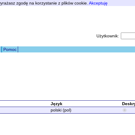
 wyrażasz zgodę na korzystanie z plików cookie.
Akceptuję
Użytkownik:
i
Pomoc
Język
Deskr
polski (pol)