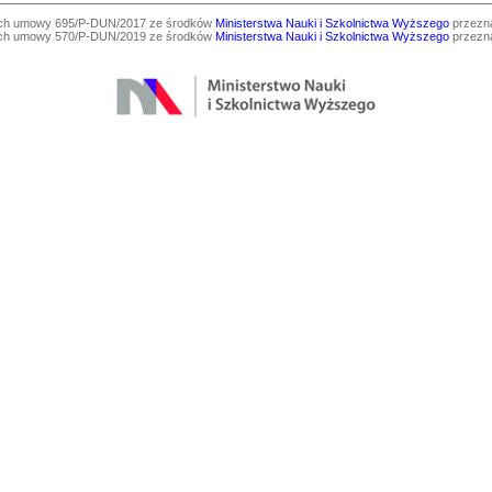
ach umowy 695/P-DUN/2017 ze środków
Ministerstwa Nauki i Szkolnictwa Wyższego
przezna
ach umowy 570/P-DUN/2019 ze środków
Ministerstwa Nauki i Szkolnictwa Wyższego
przezna