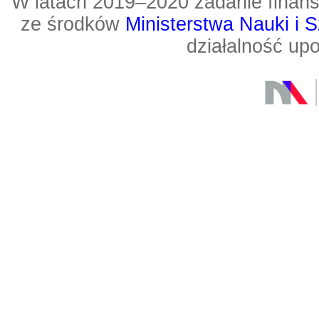
W latach 2019–2020 zadanie fin
ze środków
Ministerstwa Nauki i 
działalność up