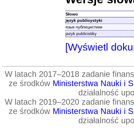
Słowo
język publicystyki
язык публицистики
jazyk publicistiky
[Wyświetl doku
W latach 2017–2018 zadanie fin
ze środków
Ministerstwa Nauki i 
działalność up
W latach 2019–2020 zadanie fin
ze środków
Ministerstwa Nauki i 
działalność up