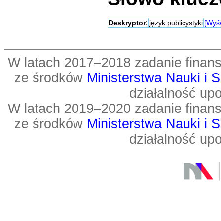
Deskryptor:
język publicystyki
[Wyśw
W latach 2017–2018 zadanie fin
ze środków
Ministerstwa Nauki i 
działalność up
W latach 2019–2020 zadanie fin
ze środków
Ministerstwa Nauki i 
działalność up