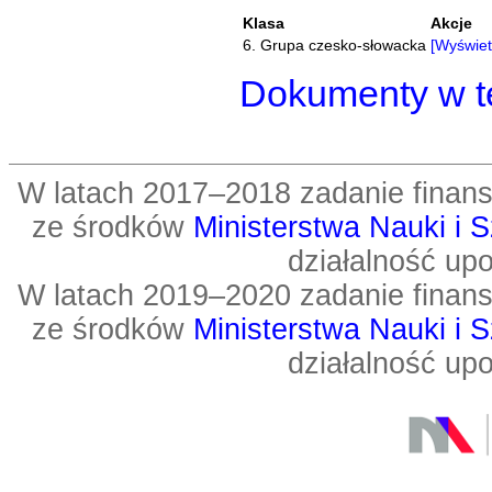
Klasa
Akcje
6. Grupa czesko-słowacka
[Wyświet
Dokumenty w te
W latach 2017–2018 zadanie fin
ze środków
Ministerstwa Nauki i 
działalność up
W latach 2019–2020 zadanie fin
ze środków
Ministerstwa Nauki i 
działalność up