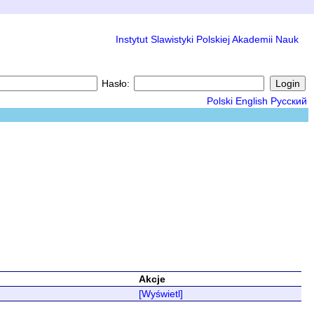
Instytut Slawistyki Polskiej Akademii Nauk
Hasło:
Polski
English
Русский
Akcje
[Wyświetl]