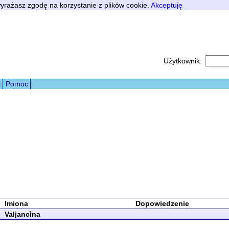
 wyrażasz zgodę na korzystanie z plików cookie.
Akceptuję
Użytkownik:
i
Pomoc
Imiona
Dopowiedzenie
Valjancìna