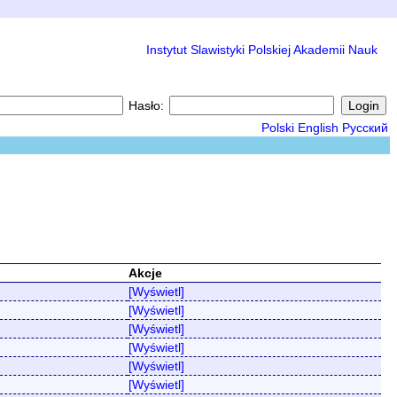
Instytut Slawistyki Polskiej Akademii Nauk
Hasło:
Polski
English
Русский
Akcje
[Wyświetl]
[Wyświetl]
[Wyświetl]
[Wyświetl]
[Wyświetl]
[Wyświetl]