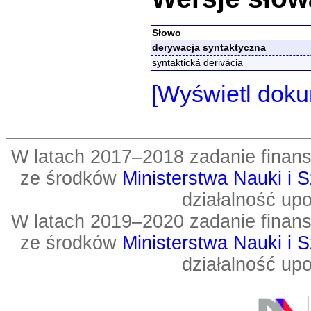
Słowo
derywacja syntaktyczna
syntaktická derivácia
[Wyświetl doku
W latach 2017–2018 zadanie fin
ze środków
Ministerstwa Nauki i 
działalność up
W latach 2019–2020 zadanie fin
ze środków
Ministerstwa Nauki i 
działalność up