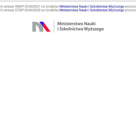
ach umowy 695/P-DUN/2017 ze środków
Ministerstwa Nauki i Szkolnictwa Wyższego
przezna
ach umowy 570/P-DUN/2019 ze środków
Ministerstwa Nauki i Szkolnictwa Wyższego
przezna