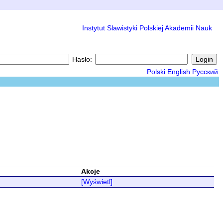
Instytut Slawistyki Polskiej Akademii Nauk
Hasło:
Polski
English
Русский
Akcje
[Wyświetl]