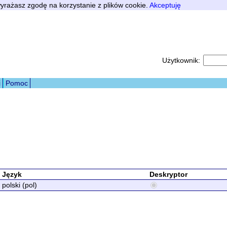
 wyrażasz zgodę na korzystanie z plików cookie.
Akceptuję
Użytkownik:
i
Pomoc
Język
Deskryptor
polski (pol)