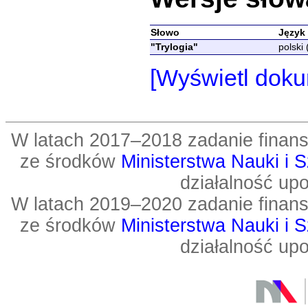
Słowo
Język
"Trylogia"
polski 
[Wyświetl doku
W latach 2017–2018 zadanie fin
ze środków
Ministerstwa Nauki i 
działalność up
W latach 2019–2020 zadanie fin
ze środków
Ministerstwa Nauki i 
działalność up