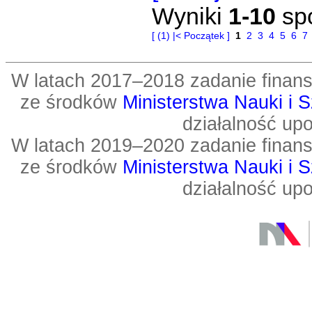
Wyniki
1-10
sp
[ (1) |< Początek ]
1
2
3
4
5
6
7
W latach 2017–2018 zadanie fin
ze środków
Ministerstwa Nauki i 
działalność up
W latach 2019–2020 zadanie fin
ze środków
Ministerstwa Nauki i 
działalność up