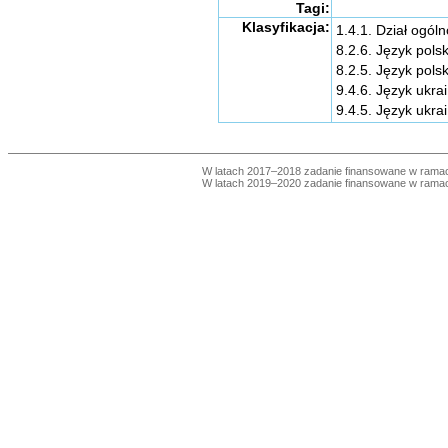
Tagi:
Klasyfikacja:
1.4.1. Dział ogól
8.2.6. Język pols
8.2.5. Język pol
9.4.6. Język ukra
9.4.5. Język ukr
W latach 2017–2018 zadanie finansowane w ram
W latach 2019–2020 zadanie finansowane w ram