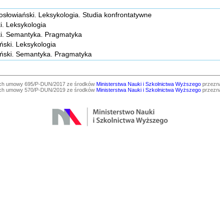
nosłowiański. Leksykologia. Studia konfrontatywne
ki. Leksykologia
ski. Semantyka. Pragmatyka
iński. Leksykologia
aiński. Semantyka. Pragmatyka
ach umowy 695/P-DUN/2017 ze środków
Ministerstwa Nauki i Szkolnictwa Wyższego
przezna
ach umowy 570/P-DUN/2019 ze środków
Ministerstwa Nauki i Szkolnictwa Wyższego
przezna