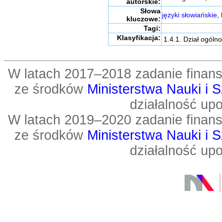
autorskie:
Słowa
języki słowiańskie
,
kluczowe:
Tagi:
Klasyfikacja:
1.4.1. Dział ogóln
W latach 2017–2018 zadanie fin
ze środków
Ministerstwa Nauki i 
działalność up
W latach 2019–2020 zadanie fin
ze środków
Ministerstwa Nauki i 
działalność up