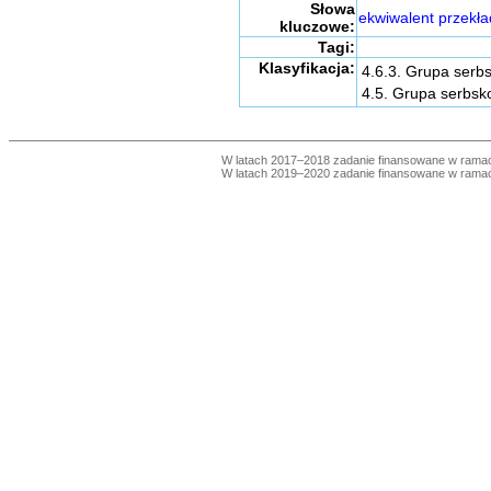
Słowa
ekwiwalent przekł
kluczowe:
Tagi:
Klasyfikacja:
4.6.3. Grupa serb
4.5. Grupa serbs
W latach 2017–2018 zadanie finansowane w ram
W latach 2019–2020 zadanie finansowane w ram