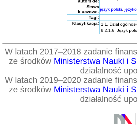
autorskie:
Słowa
język polski
,
języko
kluczowe:
Tagi:
Klasyfikacja:
1.1. Dział ogólno
8.2.1.6. Język pols
W latach 2017–2018 zadanie fin
ze środków
Ministerstwa Nauki i 
działalność up
W latach 2019–2020 zadanie fin
ze środków
Ministerstwa Nauki i 
działalność up