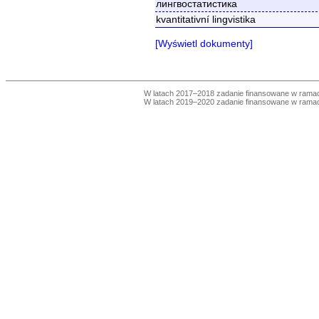
лингвостатистика
kvantitativní lingvistika
[Wyświetl dokumenty]
W latach 2017–2018 zadanie finansowane w ram
W latach 2019–2020 zadanie finansowane w ram