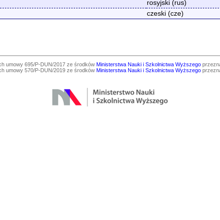
rosyjski (rus)
czeski (cze)
ach umowy 695/P-DUN/2017 ze środków
Ministerstwa Nauki i Szkolnictwa Wyższego
przezna
ach umowy 570/P-DUN/2019 ze środków
Ministerstwa Nauki i Szkolnictwa Wyższego
przezna