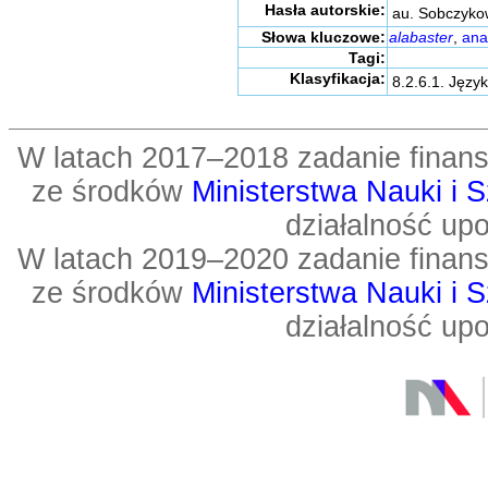
Hasła autorskie:
au. Sobczyko
Słowa kluczowe:
alabaster
,
ana
Tagi:
Klasyfikacja:
8.2.6.1. Język
W latach 2017–2018 zadanie fin
ze środków
Ministerstwa Nauki i 
działalność up
W latach 2019–2020 zadanie fin
ze środków
Ministerstwa Nauki i 
działalność up