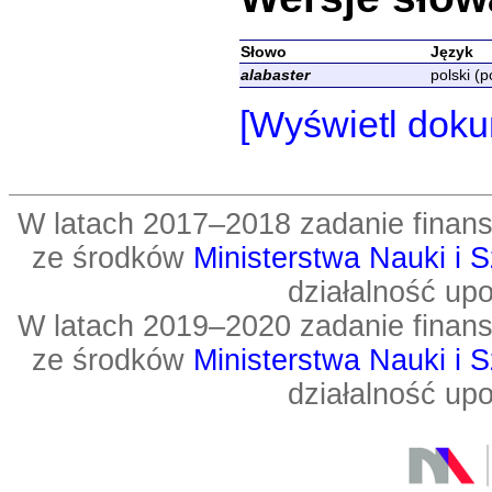
Słowo
Język
alabaster
polski (p
[Wyświetl doku
W latach 2017–2018 zadanie fin
ze środków
Ministerstwa Nauki i 
działalność up
W latach 2019–2020 zadanie fin
ze środków
Ministerstwa Nauki i 
działalność up