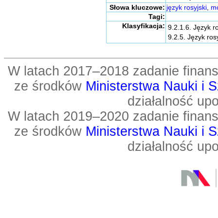
Słowa kluczowe:
język rosyjski
,
m
Tagi:
Klasyfikacja:
9.2.1.6. Język ro
9.2.5. Język ro
W latach 2017–2018 zadanie fin
ze środków
Ministerstwa Nauki i 
działalność up
W latach 2019–2020 zadanie fin
ze środków
Ministerstwa Nauki i 
działalność up