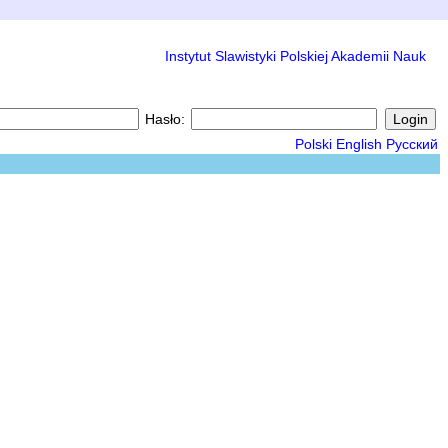
Instytut Slawistyki Polskiej Akademii Nauk
Hasło:
Polski
English
Русский