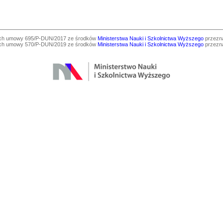
ach umowy 695/P-DUN/2017 ze środków
Ministerstwa Nauki i Szkolnictwa Wyższego
przezna
ach umowy 570/P-DUN/2019 ze środków
Ministerstwa Nauki i Szkolnictwa Wyższego
przezna