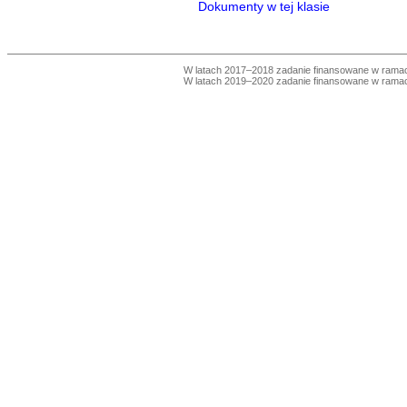
Dokumenty w tej klasie
W latach 2017–2018 zadanie finansowane w ram
W latach 2019–2020 zadanie finansowane w ram