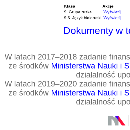
Klasa
Akcje
9. Grupa ruska
[Wyświetl]
9.3. Język białoruski
[Wyświetl]
Dokumenty w te
W latach 2017–2018 zadanie fin
ze środków
Ministerstwa Nauki i 
działalność up
W latach 2019–2020 zadanie fin
ze środków
Ministerstwa Nauki i 
działalność up