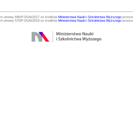
ach umowy 695/P-DUN/2017 ze środków
Ministerstwa Nauki i Szkolnictwa Wyższego
przezna
ach umowy 570/P-DUN/2019 ze środków
Ministerstwa Nauki i Szkolnictwa Wyższego
przezna