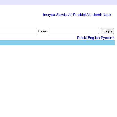
Instytut Slawistyki Polskiej Akademii Nauk
Hasło:
Polski
English
Русский