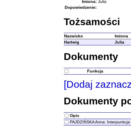
Imiona:
Julia
Dopowiedzenie:
Tożsamości
Nazwisko
Imiona
Hartwig
Julia
Dokumenty
Funkcja
[Dodaj zaznac
Dokumenty p
Opis
PAJDZIŃSKA Anna: Interpunkcja a