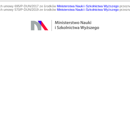
ach umowy 695/P-DUN/2017 ze środków
Ministerstwa Nauki i Szkolnictwa Wyższego
przezna
ach umowy 570/P-DUN/2019 ze środków
Ministerstwa Nauki i Szkolnictwa Wyższego
przezna