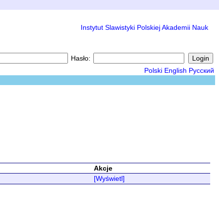
Instytut Slawistyki Polskiej Akademii Nauk
Hasło:
Polski
English
Русский
Akcje
[Wyświetl]