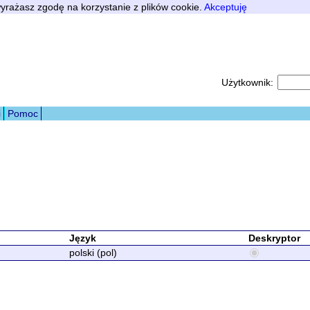
 wyrażasz zgodę na korzystanie z plików cookie.
Akceptuję
Użytkownik:
i
Pomoc
Język
Deskryptor
polski (pol)