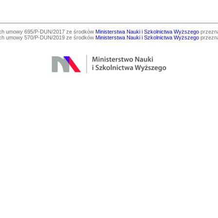
ach umowy 695/P-DUN/2017 ze środków
Ministerstwa Nauki i Szkolnictwa Wyższego
przezna
ach umowy 570/P-DUN/2019 ze środków
Ministerstwa Nauki i Szkolnictwa Wyższego
przezna