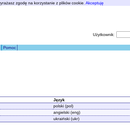
 wyrażasz zgodę na korzystanie z plików cookie.
Akceptuję
Użytkownik:
i
Pomoc
Język
polski (pol)
angielski (eng)
ukraiński (ukr)