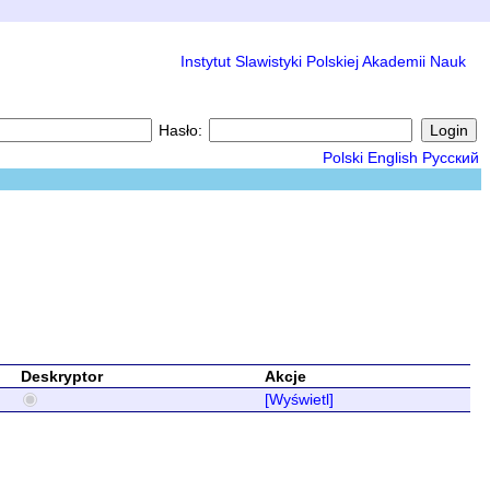
Instytut Slawistyki Polskiej Akademii Nauk
Hasło:
Polski
English
Русский
Deskryptor
Akcje
[Wyświetl]