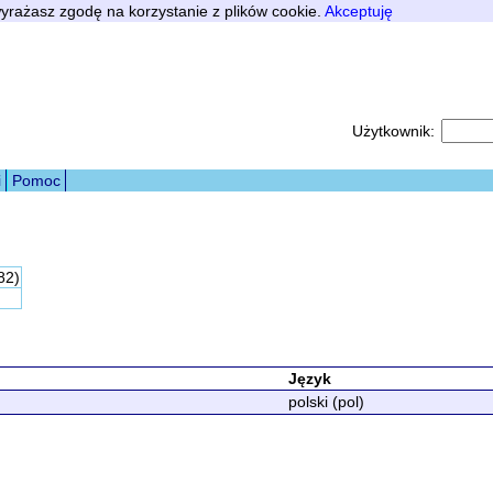
 wyrażasz zgodę na korzystanie z plików cookie.
Akceptuję
Użytkownik:
i
Pomoc
82)
Język
polski (pol)