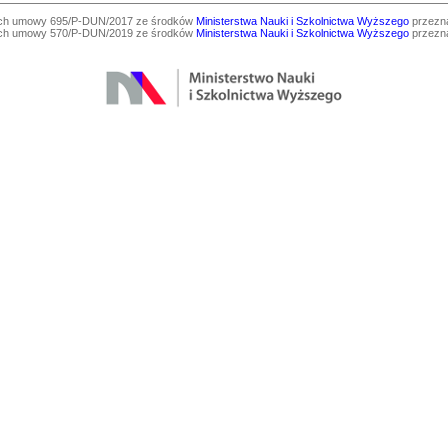
ach umowy 695/P-DUN/2017 ze środków
Ministerstwa Nauki i Szkolnictwa Wyższego
przezna
ach umowy 570/P-DUN/2019 ze środków
Ministerstwa Nauki i Szkolnictwa Wyższego
przezna