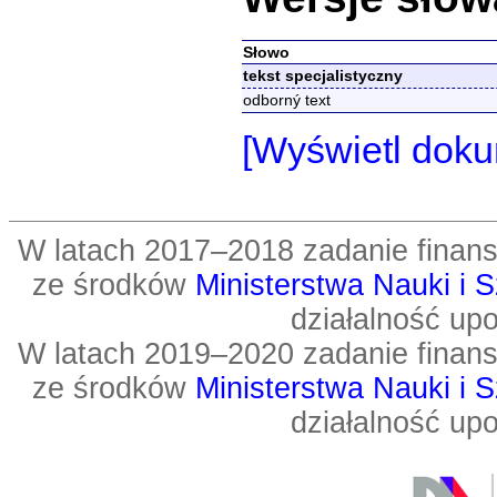
Słowo
tekst specjalistyczny
odborný text
[Wyświetl doku
W latach 2017–2018 zadanie fin
ze środków
Ministerstwa Nauki i 
działalność up
W latach 2019–2020 zadanie fin
ze środków
Ministerstwa Nauki i 
działalność up