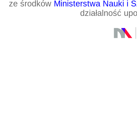
ze środków
Ministerstwa Nauki i 
działalność up