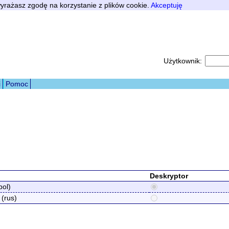
 wyrażasz zgodę na korzystanie z plików cookie.
Akceptuję
Użytkownik:
i
Pomoc
Deskryptor
pol)
 (rus)