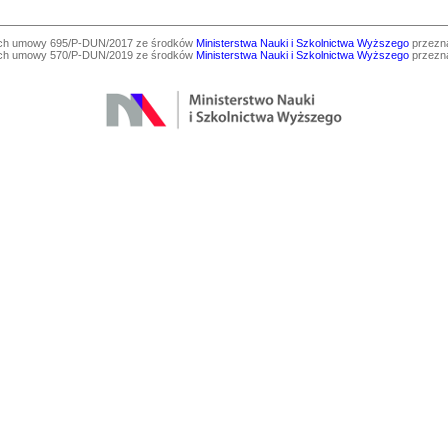
ach umowy 695/P-DUN/2017 ze środków
Ministerstwa Nauki i Szkolnictwa Wyższego
przezna
ach umowy 570/P-DUN/2019 ze środków
Ministerstwa Nauki i Szkolnictwa Wyższego
przezna