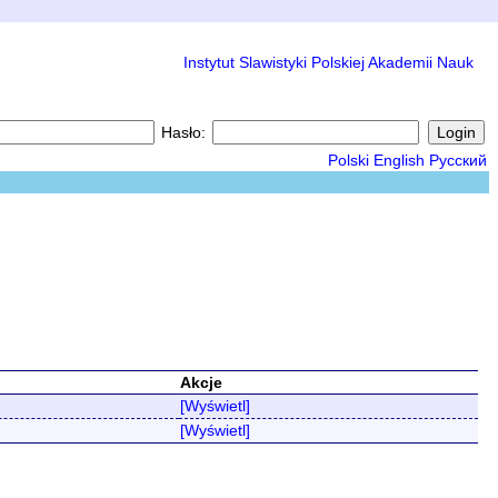
Instytut Slawistyki Polskiej Akademii Nauk
Hasło:
Polski
English
Русский
Akcje
[Wyświetl]
[Wyświetl]