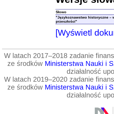
Słowo
"Językoznawstwo historyczne – w
przeszłości"
[Wyświetl doku
W latach 2017–2018 zadanie fin
ze środków
Ministerstwa Nauki i 
działalność up
W latach 2019–2020 zadanie fin
ze środków
Ministerstwa Nauki i 
działalność up