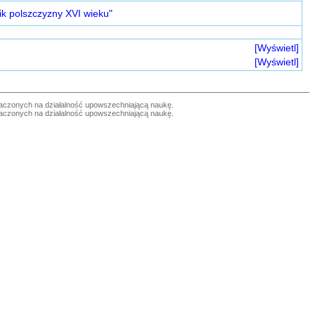
ik polszczyzny XVI wieku"
[Wyświetl]
[Wyświetl]
czonych na działalność upowszechniającą naukę.
czonych na działalność upowszechniającą naukę.