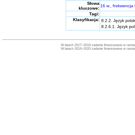
Słowa
16 w.
,
frekwencja 
kluczowe:
Tagi:
Klasyfikacja:
8.2.2. Język polsk
8.2.6.1. Język pol
W latach 2017–2018 zadanie finansowane w ram
W latach 2019–2020 zadanie finansowane w ram