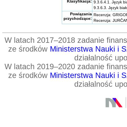
Klasyfikacja:
9.3.6.4.1. Język bi
9.3.6.3. Język biał
Powiązania
Recenzja: GRIGOR'
przychodzące:
Recenzja: JURČANK
W latach 2017–2018 zadanie fin
ze środków
Ministerstwa Nauki i 
działalność up
W latach 2019–2020 zadanie fin
ze środków
Ministerstwa Nauki i 
działalność up