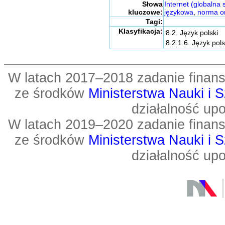
Słowa
Internet (globalna
kluczowe:
językowa
,
norma or
Tagi:
Klasyfikacja:
8.2. Język polski
8.2.1.6. Język pols
W latach 2017–2018 zadanie fin
ze środków
Ministerstwa Nauki i 
działalność up
W latach 2019–2020 zadanie fin
ze środków
Ministerstwa Nauki i 
działalność up