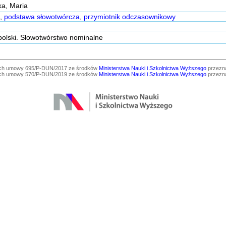
ka, Maria
,
podstawa słowotwórcza
,
przymiotnik odczasownikowy
 polski. Słowotwórstwo nominalne
ach umowy 695/P-DUN/2017 ze środków
Ministerstwa Nauki i Szkolnictwa Wyższego
przezna
ach umowy 570/P-DUN/2019 ze środków
Ministerstwa Nauki i Szkolnictwa Wyższego
przezna