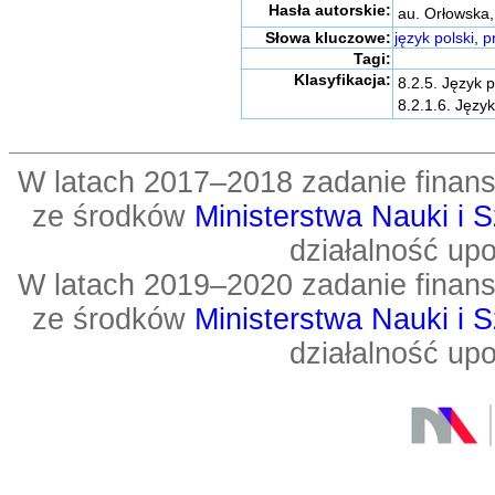
Hasła autorskie:
au. Orłowska
Słowa kluczowe:
język polski
,
p
Tagi:
Klasyfikacja:
8.2.5. Język 
8.2.1.6. Język
W latach 2017–2018 zadanie fin
ze środków
Ministerstwa Nauki i 
działalność up
W latach 2019–2020 zadanie fin
ze środków
Ministerstwa Nauki i 
działalność up