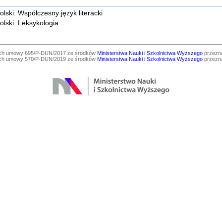
olski. Współczesny język literacki
olski. Leksykologia
ach umowy 695/P-DUN/2017 ze środków
Ministerstwa Nauki i Szkolnictwa Wyższego
przezna
ach umowy 570/P-DUN/2019 ze środków
Ministerstwa Nauki i Szkolnictwa Wyższego
przezna