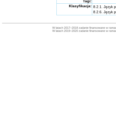
Tagi:
Klasyfikacja:
8.2.1. Język p
8.2.6. Język p
W latach 2017–2018 zadanie finansowane w ram
W latach 2019–2020 zadanie finansowane w ram