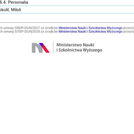
6.4. Personalia
kulil, Miloš
ach umowy 695/P-DUN/2017 ze środków
Ministerstwa Nauki i Szkolnictwa Wyższego
przezna
ach umowy 570/P-DUN/2019 ze środków
Ministerstwa Nauki i Szkolnictwa Wyższego
przezna