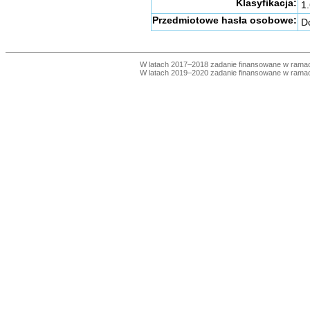
Klasyfikacja:
1.
Przedmiotowe hasła osobowe:
Do
W latach 2017–2018 zadanie finansowane w ram
W latach 2019–2020 zadanie finansowane w ram