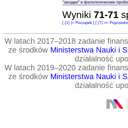
"загадки" и филологические проб
Wyniki
71-71
s
[ (1) |< Początek ]
[ (7) << Poprzedni
W latach 2017–2018 zadanie fin
ze środków
Ministerstwa Nauki i 
działalność up
W latach 2019–2020 zadanie fin
ze środków
Ministerstwa Nauki i 
działalność up