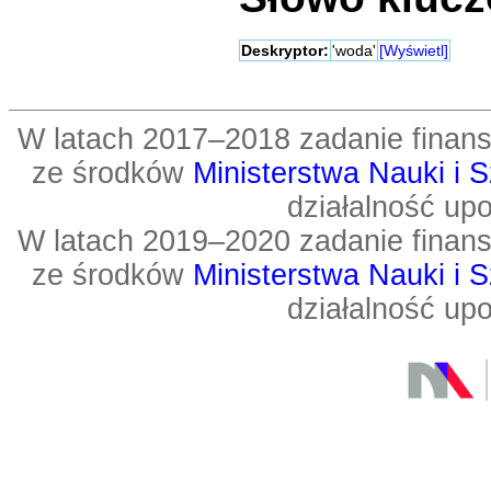
Deskryptor:
'woda'
[Wyświetl]
W latach 2017–2018 zadanie fin
ze środków
Ministerstwa Nauki i 
działalność up
W latach 2019–2020 zadanie fin
ze środków
Ministerstwa Nauki i 
działalność up