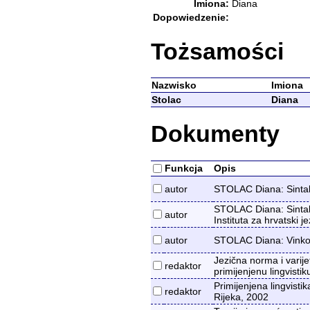
Imiona:
Diana
Dopowiedzenie:
Tożsamości
Nazwisko
Imiona
Stolac
Diana
Dokumenty
Funkcja
Opis
autor
STOLAC Diana: Sintak
STOLAC Diana: Sintak
autor
Instituta za hrvatski je
autor
STOLAC Diana: Vinko Pa
Jezična norma i varije
redaktor
primijenjenu lingvistik
Primijenjena lingvistik
redaktor
Rijeka, 2002